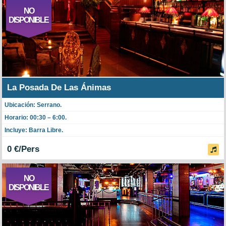
NO
DISPONIBLE
La Posada De Las Ánimas
Ubicación: Serrano.
Horario: 00:30 – 6:00.
Incluye: Barra Libre.
0 €/Pers
NO
DISPONIBLE