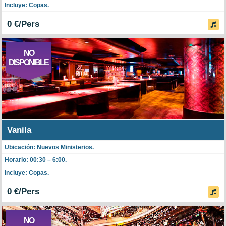
Incluye: Copas.
0 €/Pers
NO
DISPONIBLE
Vanila
Ubicación: Nuevos Ministerios.
Horario: 00:30 – 6:00.
Incluye: Copas.
0 €/Pers
NO