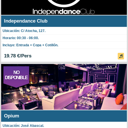
Independance Club
Ubicación: C/ Atocha, 127.
Horario: 00:30 - 06:00.
Incluye: Entrada + Copa + Cotillón.
19.78 €/Pers
NO
DISPONIBLE
Opium
Ubicación: José Abascal.