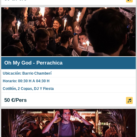
Oh My God - Perrachica
Ubicación: Barrio Chamberí
Horario: 00:30 H A 04:30 H
Cotillón, 2 Copas, DJ Y Fiesta
50 €/Pers