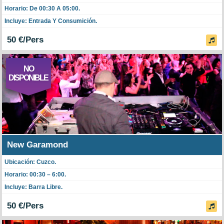
Horario: De 00:30 A 05:00.
Incluye: Entrada Y Consumición.
50 €/Pers
NO
DISPONIBLE
New Garamond
Ubicación: Cuzco.
Horario: 00:30 – 6:00.
Incluye: Barra Libre.
50 €/Pers