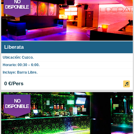
NO
DISPONIBLE
Liberata
Ubicación: Cuzco.
Horario: 00:30 – 6:00.
Incluye: Barra Libre.
0 €/Pers
NO
DISPONIBLE