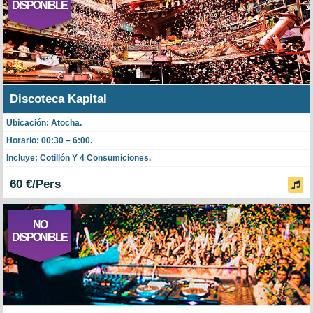
DISPONIBLE
Discoteca Kapital
Ubicación: Atocha.
Horario: 00:30 – 6:00.
Incluye: Cotillón Y 4 Consumiciones.
60 €/Pers
NO
DISPONIBLE