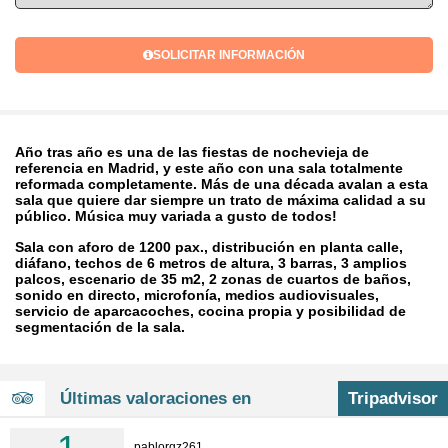
SOLICITAR INFORMACIÓN
Año tras año es una de las fiestas de nochevieja de
referencia en Madrid, y este año con una sala totalmente
reformada completamente. Más de una década avalan a esta
sala que quiere dar siempre un trato de máxima calidad a su
público. Música muy variada a gusto de todos!
Sala con aforo de 1200 pax., distribución en planta calle,
diáfano, techos de 6 metros de altura, 3 barras, 3 amplios
palcos, escenario de 35 m2, 2 zonas de cuartos de baños,
sonido en directo, microfonía, medios audiovisuales,
servicio de aparcacoches, cocina propia y posibilidad de
segmentación de la sala.
Últimas valoraciones en
Tripadvisor
pablorgz261