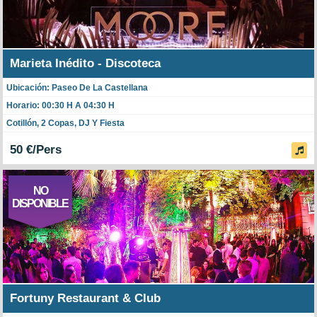
Marieta Inédito - Discoteca
Ubicación: Paseo De La Castellana
Horario: 00:30 H A 04:30 H
Cotillón, 2 Copas, DJ Y Fiesta
50 €/Pers
NO
DISPONIBLE
Fortuny Restaurant & Club