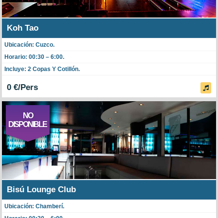
Koh Tao
Ubicación: Cuzco.
Horario: 00:30 – 6:00.
Incluye: 2 Copas Y Cotillón.
0 €/Pers
NO
DISPONIBLE
Bisú Lounge Club
Ubicación: Chamberí.