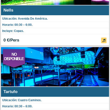
Nells
Ubicación: Avenida De América.
Horario: 00:30 – 6:00.
Incluye: Copas.
0 €/Pers
NO
DISPONIBLE
Tartufo
Ubicación: Cuatro Caminos.
Horario: 00:30 – 6:00.