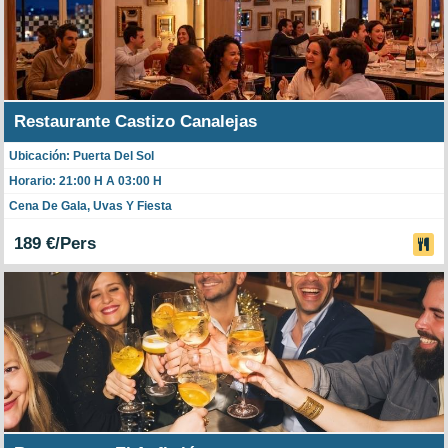
Restaurante Castizo Canalejas
Ubicación: Puerta Del Sol
Horario: 21:00 H A 03:00 H
Cena De Gala, Uvas Y Fiesta
189 €/Pers