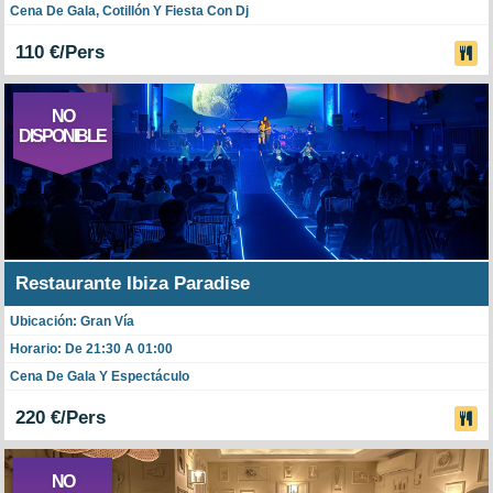
Cena De Gala, Cotillón Y Fiesta Con Dj
110 €/Pers
NO
DISPONIBLE
Restaurante Ibiza Paradise
Ubicación: Gran Vía
Horario: De 21:30 A 01:00
Cena De Gala Y Espectáculo
220 €/Pers
NO