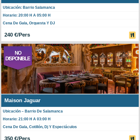
Ubicación: Barrio Salamanca
Horario: 20:00 H A 05:00 H
Cena De Gala, Orquesta Y DJ
240 €/Pers
NO
DISPONIBLE
Maison Jaguar
Ubicación – Barrio De Salamanca
Horario: 21:00 H A 03:00 H
Cena De Gala, Cotillón, Dj Y Espectáculos
350 €/Pers