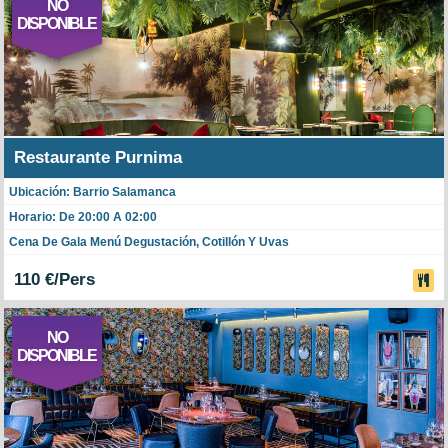
NO
DISPONIBLE
Restaurante Purnima
Ubicación: Barrio Salamanca
Horario: De 20:00 A 02:00
Cena De Gala Menú Degustación, Cotillón Y Uvas
110 €/Pers
NO
DISPONIBLE