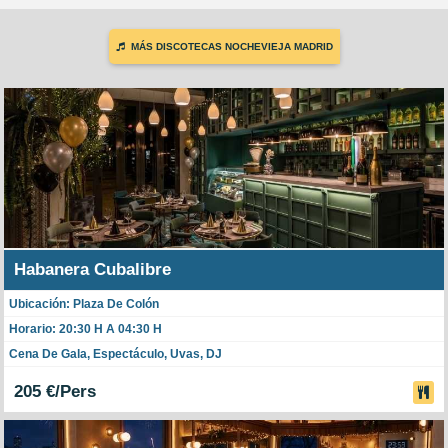
MÁS DISCOTECAS NOCHEVIEJA MADRID
Habanera Cubalibre
Ubicación: Plaza De Colón
Horario: 20:30 H A 04:30 H
Cena De Gala, Espectáculo, Uvas, DJ
205 €/Pers