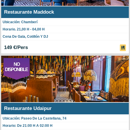
Restaurante Maddock
Ubicación: Chamberí
Horario. 21,00 H - 04,00 H
Cena De Gala, Cotillón Y DJ
149 €/Pers
NO
DISPONIBLE
Restaurante Udaipur
Ubicación: Paseo De La Castellana, 74
Horario: De 21:00 H A 02:00 H