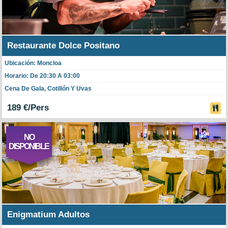
Restaurante Dolce Positano
Ubicación: Moncloa
Horario: De 20:30 A 03:00
Cena De Gala, Cotillón Y Uvas
189 €/Pers
NO
DISPONIBLE
Enigmatium Adultos