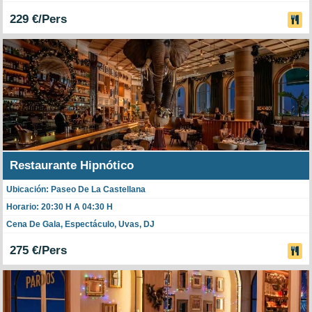
229 €/Pers
Restaurante Hipnótico
Ubicación: Paseo De La Castellana
Horario: 20:30 H A 04:30 H
Cena De Gala, Espectáculo, Uvas, DJ
275 €/Pers