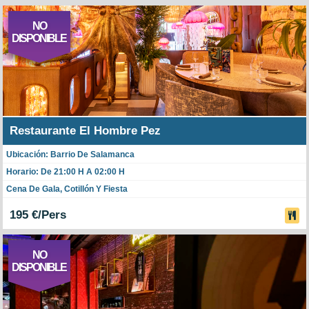
NO
DISPONIBLE
Restaurante El Hombre Pez
Ubicación: Barrio De Salamanca
Horario: De 21:00 H A 02:00 H
Cena De Gala, Cotillón Y Fiesta
195 €/Pers
NO
DISPONIBLE