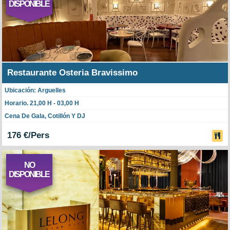
DISPONIBLE
Restaurante Osteria Bravissimo
Ubicación: Arguelles
Horario. 21,00 H - 03,00 H
Cena De Gala, Cotillón Y DJ
176 €/Pers
NO
DISPONIBLE