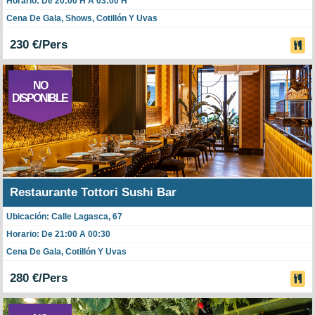
Horario: De 20:00 H A 03:00 H
Cena De Gala, Shows, Cotillón Y Uvas
230 €/Pers
NO
DISPONIBLE
Restaurante Tottori Sushi Bar
Ubicación: Calle Lagasca, 67
Horario: De 21:00 A 00:30
Cena De Gala, Cotillón Y Uvas
280 €/Pers