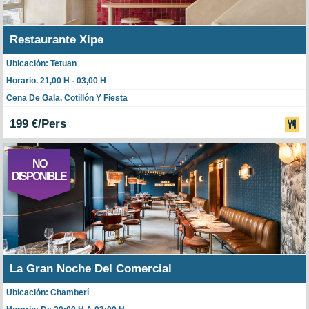
Restaurante Xipe
Ubicación: Tetuan
Horario. 21,00 H - 03,00 H
Cena De Gala, Cotillón Y Fiesta
199 €/Pers
NO
DISPONIBLE
La Gran Noche Del Comercial
Ubicación: Chamberí