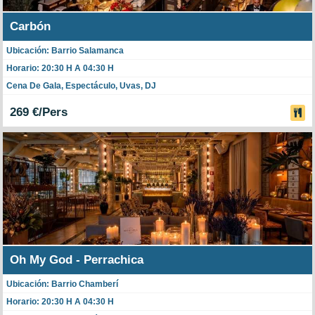
Carbón
Ubicación: Barrio Salamanca
Horario: 20:30 H A 04:30 H
Cena De Gala, Espectáculo, Uvas, DJ
269 €/Pers
Oh My God - Perrachica
Ubicación: Barrio Chamberí
Horario: 20:30 H A 04:30 H