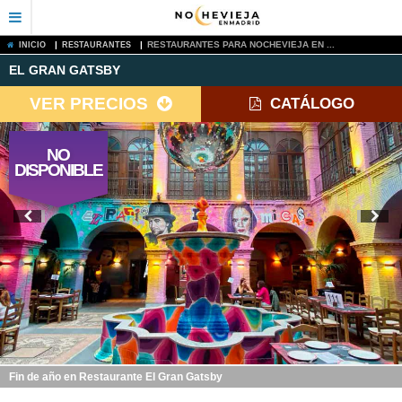
|
|
RESTAURANTES PARA NOCHEVIEJA EN ...
INICIO
RESTAURANTES
EL GRAN GATSBY
VER PRECIOS
CATÁLOGO
NO
DISPONIBLE
Fin de año en Restaurante El Gran Gatsby