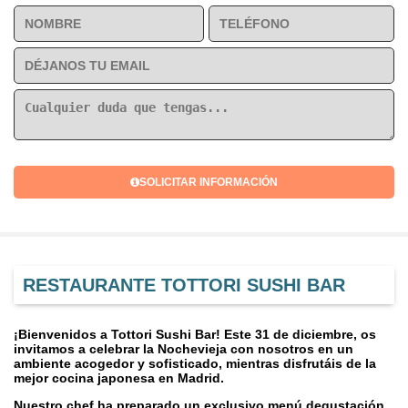
SOLICITAR INFORMACIÓN
RESTAURANTE TOTTORI SUSHI BAR
¡Bienvenidos a Tottori Sushi Bar! Este 31 de diciembre, os
invitamos a celebrar la Nochevieja con nosotros en un
ambiente acogedor y sofisticado, mientras disfrutáis de la
mejor cocina japonesa en Madrid.
Nuestro chef ha preparado un exclusivo menú degustación