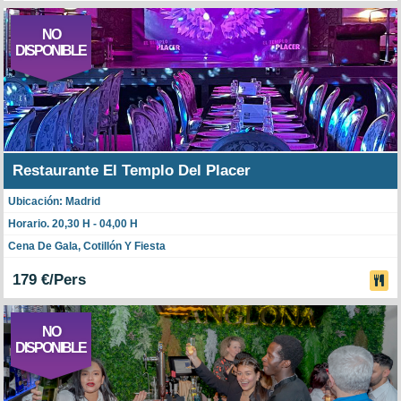
NO
DISPONIBLE
Restaurante El Templo Del Placer
Ubicación: Madrid
Horario. 20,30 H - 04,00 H
Cena De Gala, Cotillón Y Fiesta
179 €/Pers
NO
DISPONIBLE