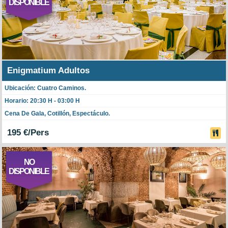
DISPONIBLE
Enigmatium Adultos
Ubicación: Cuatro Caminos.
Horario: 20:30 H - 03:00 H
Cena De Gala, Cotillón, Espectáculo.
195 €/Pers
NO
DISPONIBLE