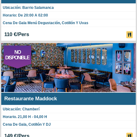
Ubicación: Barrio Salamanca
Horario: De 20:00 A 02:00
Cena De Gala Menú Degustación, Cotillón Y Uvas
110 €/Pers
NO
DISPONIBLE
Restaurante Maddock
Ubicación: Chamberí
Horario. 21,00 H - 04,00 H
Cena De Gala, Cotillón Y DJ
149 €/Pers