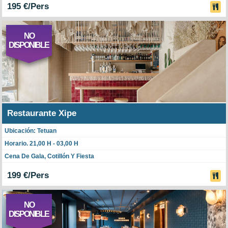
195 €/Pers
NO
DISPONIBLE
Restaurante Xipe
Ubicación: Tetuan
Horario. 21,00 H - 03,00 H
Cena De Gala, Cotillón Y Fiesta
199 €/Pers
NO
DISPONIBLE