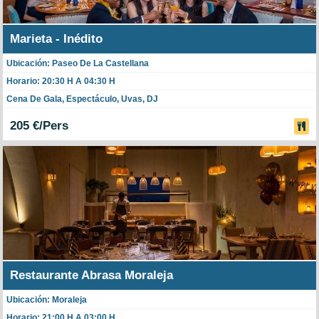
Marieta - Inédito
Ubicación: Paseo De La Castellana
Horario: 20:30 H A 04:30 H
Cena De Gala, Espectáculo, Uvas, DJ
205 €/Pers
Restaurante Abrasa Moraleja
Ubicación: Moraleja
Horario: 21:00 H A 03:00 H