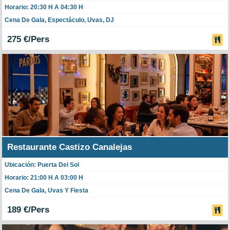
Horario: 20:30 H A 04:30 H
Cena De Gala, Espectáculo, Uvas, DJ
275 €/Pers
Restaurante Castizo Canalejas
Ubicación: Puerta Del Sol
Horario: 21:00 H A 03:00 H
Cena De Gala, Uvas Y Fiesta
189 €/Pers