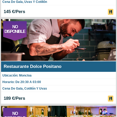
Cena De Gala, Uvas Y Cotillón
145 €/Pers
NO
DISPONIBLE
Restaurante Dolce Positano
Ubicación: Moncloa
Horario: De 20:30 A 03:00
Cena De Gala, Cotillón Y Uvas
189 €/Pers
NO