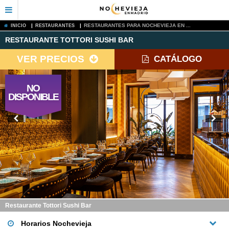
|
|
RESTAURANTES PARA NOCHEVIEJA EN ...
INICIO
RESTAURANTES
RESTAURANTE TOTTORI SUSHI BAR
VER PRECIOS
CATÁLOGO
NO
DISPONIBLE
Restaurante Tottori Sushi Bar
Horarios Nochevieja