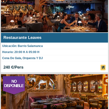
Restaurante Leaves
Ubicación: Barrio Salamanca
Horario: 20:00 H A 05:00 H
Cena De Gala, Orquesta Y DJ
240 €/Pers
NO
DISPONIBLE