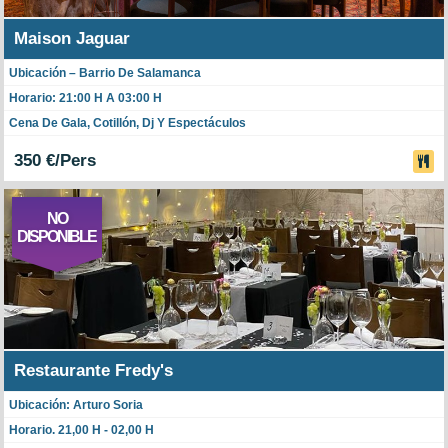
Maison Jaguar
Ubicación – Barrio De Salamanca
Horario: 21:00 H A 03:00 H
Cena De Gala, Cotillón, Dj Y Espectáculos
350 €/Pers
NO
DISPONIBLE
Restaurante Fredy's
Ubicación: Arturo Soria
Horario. 21,00 H - 02,00 H