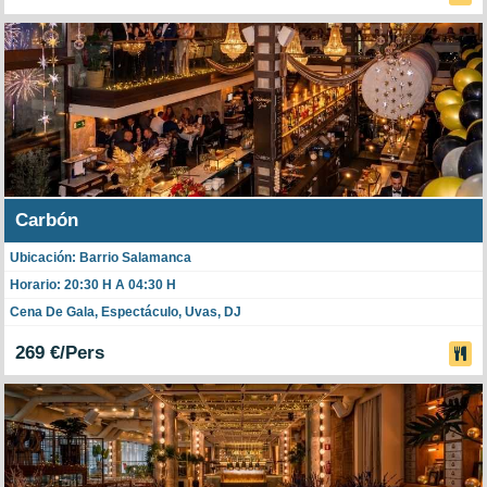
Carbón
Ubicación: Barrio Salamanca
Horario: 20:30 H A 04:30 H
Cena De Gala, Espectáculo, Uvas, DJ
269 €/Pers