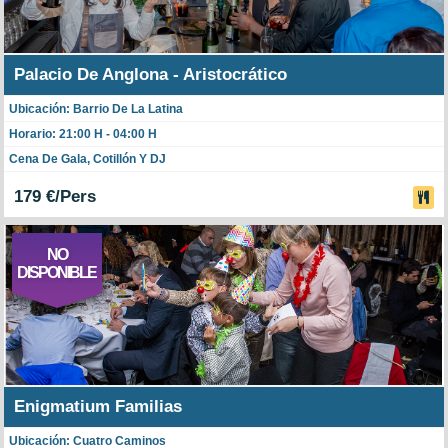
Palacio De Anglona - Aristocrático
Ubicación: Barrio De La Latina
Horario: 21:00 H - 04:00 H
Cena De Gala, Cotillón Y DJ
179 €/Pers
NO
DISPONIBLE
Enigmatium Familias
Ubicación: Cuatro Caminos