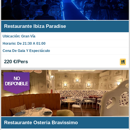
Restaurante Ibiza Paradise
Ubicación: Gran Vía
Horario: De 21:30 A 01:00
Cena De Gala Y Espectáculo
220 €/Pers
NO
DISPONIBLE
Restaurante Osteria Bravissimo