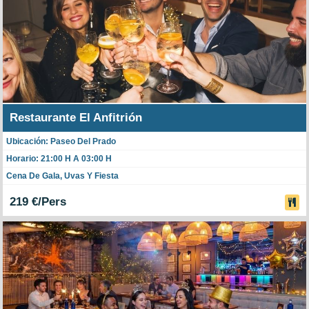
Restaurante El Anfitrión
Ubicación: Paseo Del Prado
Horario: 21:00 H A 03:00 H
Cena De Gala, Uvas Y Fiesta
219 €/Pers