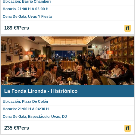
Ubicación: Barrio Chamberí
Horario. 21:00 H A 03:00 H
Cena De Gala, Uvas Y Fiesta
189 €/Pers
La Fonda Lironda - Histriónico
Ubicación: Plaza De Colón
Horario: 21:00 H A 04:30 H
Cena De Gala, Espectáculo, Uvas, DJ
235 €/Pers