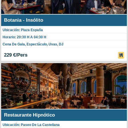
Botania - Insólito
Ubicación: Plaza España
Horario: 20:30 H A 04:30 H
Cena De Gala, Espectáculo, Uvas, DJ
229 €/Pers
Restaurante Hipnótico
Ubicación: Paseo De La Castellana