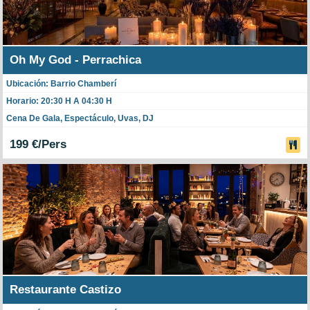
Oh My God - Perrachica
Ubicación: Barrio Chamberí
Horario: 20:30 H A 04:30 H
Cena De Gala, Espectáculo, Uvas, DJ
199 €/Pers
Restaurante Castizo